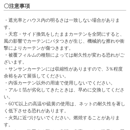
〇注意事項
・遮光率とハウス内の明るさは一致しない場合がありま
す。
・天窓・サイド換気をしたままカーテンを全閉にすると、
風の影響でカーテンにバタつき
が生じ、機械的な擦れや衝
撃によりカーテンが傷つきます。
・被覆フィルムの種類によっては耐久性が変わる恐れがご
ざいます。
・サンサンカーテンには収縮性がありますので、3％程度
余裕をみて展張してください。
・内張カーテン以外の用途で使用しないでください。
・アルミ箔が劣化してきたときは、早めに交換してくださ
い。
・60℃以上の高温や硫黄の使用は、ネットの耐久性を著し
く低下させる恐れがあります。
・火気に近づけないでください。燃焼することがありま
す。