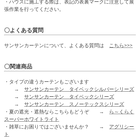
・ハウスに施工する際は、表記の表裏マークに注意して展
張作業を行ってください。
〇よくある質問
サンサンカーテンについて、よくある質問は
こちら>>>
〇関連商品
・タイプの違うカーテンもございます
→
サンサンカーテン タイベックシルバーシリーズ
→
サンサンカーテン タイベックシリーズ
→
サンサンカーテン スノーテックスシリーズ
・夏の遮光・遮熱ならこちらもどうぞ →
ら～くらく
スーパーホワイトライト
・雑草にお困りではございませんか？ →
アグリシー
ト