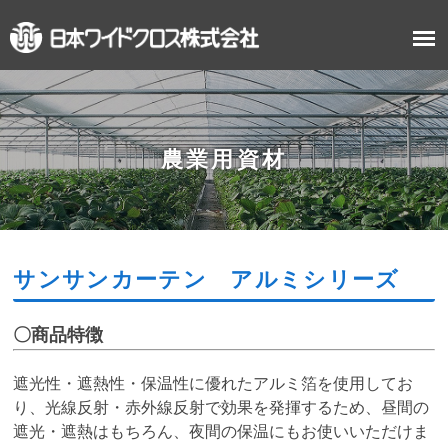
農業用資材
サンサンカーテン アルミシリーズ
〇商品特徴
遮光性・遮熱性・保温性に優れたアルミ箔を使用してお
り、光線反射・赤外線反射で効果を発揮するため、昼間の
遮光・遮熱はもちろん、夜間の保温にもお使いいただけま