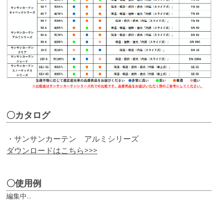
〇カタログ
・サンサンカーテン アルミシリーズ
ダウンロードはこちら>>>
〇使用例
編集中...