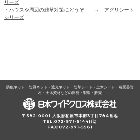
リーズ
・ハウスや周辺の雑草対策にどうぞ →
アグリシート
シリーズ
防虫ネット・防風ネット・遮光ネット・防草シート・土木シート・農園芸資
材・土木資材などの開発・製造・販売
〒582-0001 大阪府柏原市本郷3丁目784番地
TEL:072-971-5144(代)
FAX:072-971-5561