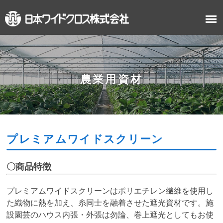
農業用資材
プレミアムワイドスクリーン
〇商品特徴
プレミアムワイドスクリーンはポリエチレン繊維を使用し
た織物に熱を加え、糸同士を融着させた遮光資材です。施
設園芸のハウス内張・外張は勿論、巻上遮光としてもお使