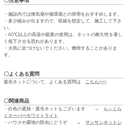
〇注意事項
・施設内では換気扇や循環扇との併用をおすすめします。
・多少縮みが出ますので、収縮を想定して、施工して下さ
い。
・60℃以上の高温や硫黄の使用は、ネットの耐久性を著し
く低下させる恐れがあります。
・火気に近づけないでください。燃焼することがありま
す。
〇よくある質問
遮光ネットについて、よくある質問は
こちら>>>
〇関連商品
・白色の遮熱・遮光ネットもございます →
ら～くら
くスーパーホワイトライト
・ハウスや露地の防虫にどうぞ →
サンサンネットシ