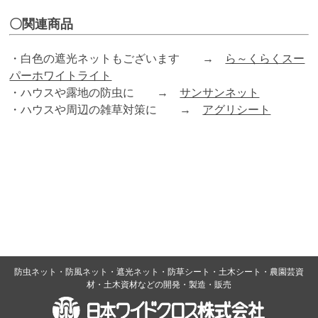
〇関連商品
・白色の遮光ネットもございます →
ら～くらくスー
パーホワイトライト
・ハウスや露地の防虫に →
サンサンネット
・ハウスや周辺の雑草対策に →
アグリシート
防虫ネット・防風ネット・遮光ネット・防草シート・土木シート・農園芸資
材・土木資材などの開発・製造・販売