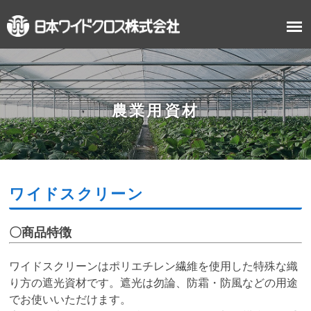
農業用資材
ワイドスクリーン
〇商品特徴
ワイドスクリーンはポリエチレン繊維を使用した特殊な織
り方の遮光資材です。
遮光は勿論、防霜・防風などの用途
でお使いいただけます。