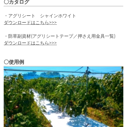
〇カタログ
・アグリシート シャインホワイト
ダウンロードはこちら>>>
・防草副資材(アグリシートテープ／押さえ用金具一覧)
ダウンロードはこちら>>>
〇使用例