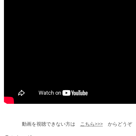
動画を視聴できない方は
こちら>>>
からどうぞ