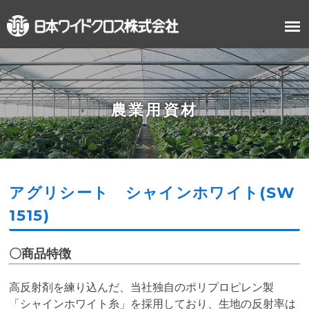
農業用資材
アグリシート シャインホワイト(SW
1515)
〇商品特徴
高反射剤を練り込んだ、当社独自のポリプロピレン製
「シャインホワイト糸」を採用しており、生地の反射率は