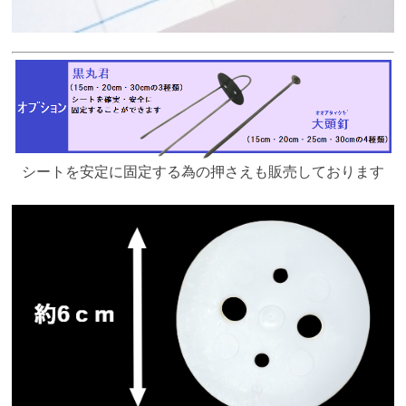
シートを安定に固定する為の押さえも販売しております