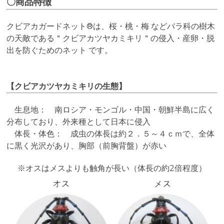
〇商品特徴
クビアカガードネット®は、桜・桃・梅 などバラ科の樹木
の天敵である＂クビアカツヤカミキリ＂の侵入・産卵・脱
出を防ぐためのネット です。
【クビアカツヤカミキリの生態】
生息地： 南ロシア・モンゴル・中国・朝鮮半島に広く
分布しており、外来種として日本に侵入
体長・体色： 成虫の体長は約２．５～４ｃｍで、全体
に黒く光沢があり、胸部（前胸背盤）が赤い
※オスはメスよりも触角が長い（体長の約2倍程度）