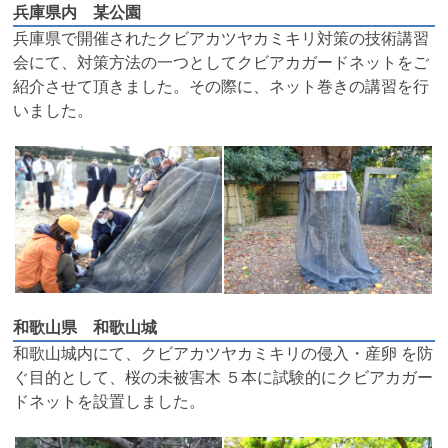
兵庫県内 某公園
兵庫県で開催されたクビアカツヤカミキリ対策の技術講習
会にて、対策方法の一つとしてクビアカガードネットをご
紹介させて頂きました。その際に、ネット巻きの講習を行
いました。
和歌山県 和歌山城
和歌山城内にて、クビアカツヤカミキリの侵入・産卵 を防
ぐ目的として、桜の未被害木 ５本に試験的にクビアカガー
ドネットを設置しました。