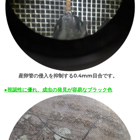
産卵管の侵入を抑制する0.4mm目合です。
●視認性に優れ、成虫の発見が容易なブラック色