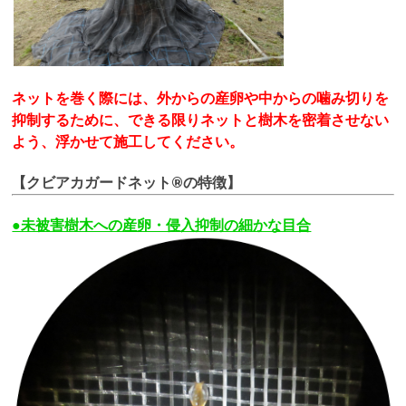
ネットを巻く際には、外からの産卵や中からの噛み切りを
抑制するために、できる限りネットと樹木を密着させない
よう、浮かせて施工してください。
【クビアカガードネット®の特徴】
●未被害樹木への産卵・侵入抑制の細かな目合