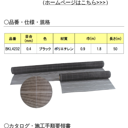
（
ホームページはこちら>>>
）
〇品番・仕様・規格
〇カタログ・施工手順要領書