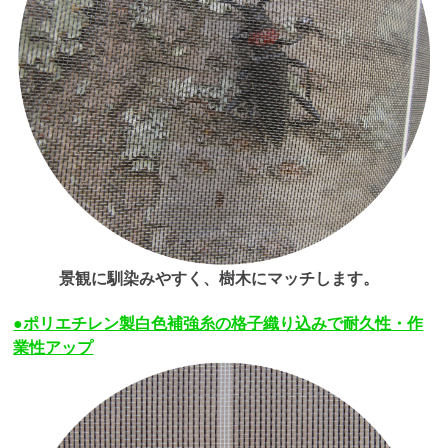
景観に馴染みやすく、樹木にマッチします。
●ポリエチレン製白色補強糸の格子織り込みで耐久性・作
業性アップ