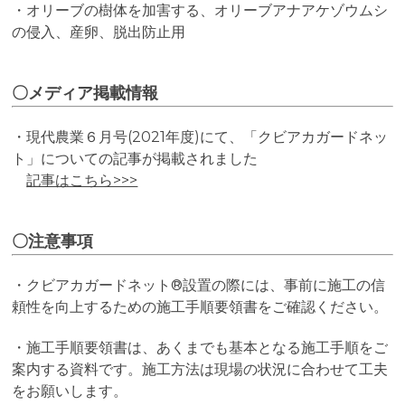
・オリーブの樹体を加害する、オリーブアナアケゾウムシ
の侵入、産卵、脱出防止用
〇メディア掲載情報
・
現代農業６月号(2021年度)にて、「クビアカガードネッ
ト」についての記事が掲載されました
記事はこちら>>>
〇注意事項
・クビアカガードネット®設置の際には、事前に施工の信
頼性を向上するための施工手順要領書をご確認ください。
・施工手順要領書は、あくまでも基本となる施工手順をご
案内する資料です。施工方法は現場の状況に合わせて工夫
をお願いします。