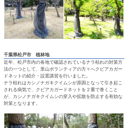
千葉県松戸市 植林地
近年、松戸市内の各地で確認されているナラ枯れの対策方
法の一つとして、里山ボランティアの方々へクビアカガー
ドネットの紹介・設置講習を行いました。
ナラ枯れはカシノナガキクイムシが原因となって引き起こ
される病気で、クビアカガードネットを２重で巻くこと
が、カシノナガキクイムシの穿入や拡散を防止する有効な
対策となります。