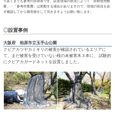
※あくまでも参考の歩掛表です。設置現場の状況によって「部材使用数
量」・「参考作業費」は変動する場合がありますので、現地の状況を必
ず確認してから御見積をして頂きますようお願い致します。
〇
設置事例
大阪府 柏原市立玉手山公園
クビアカツヤカミキリの被害が確認されているエリアに
て、まだ被害を受けていない桜の未被害木３本に、 試験的
にクビアカガードネットを設置しました。