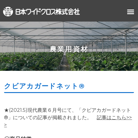
農業用資材
クビアカガードネット®
★(2021.5)現代農業６月号にて、「クビアカガードネット
®」についての記事が掲載されました。
記事はこちら>>
>