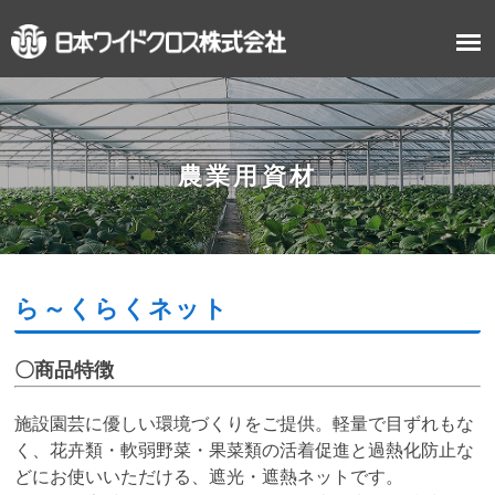
農業用資材
ら～くらくネット
〇商品特徴
施設園芸に優しい環境づくりをご提供。軽量で目ずれもな
く、花卉類・軟弱野菜・果菜類の活着促進と過熱化防止な
どにお使いいただける、遮光・遮熱ネットです。