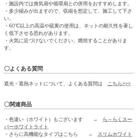
・施設内では換気扇や循環扇との併用をおすすめします。
・多少縮みが出ますので、収縮を想定して、施工して下さ
い。
・60℃以上の高温や硫黄の使用は、ネットの耐久性を著し
く低下させる恐れがあります。
・火気に近づけないでください。燃焼することがありま
す。
〇よくある質問
遮光・遮熱ネットについて、よくある質問は
こちら>>>
〇関連商品
・色違い（ホワイト）もございます →
ら～らくスー
パーホワイトライト
・さらに高機能なタイプはこちら →
スリムホワイト