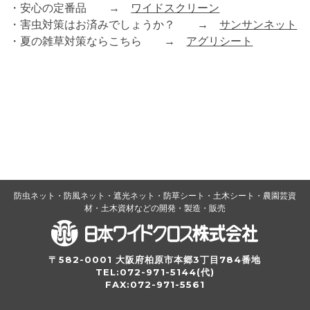
・安心の定番品 →
ワイドスクリーン
・害虫対策はお済みでしょうか？ →
サンサンネット
・夏の雑草対策ならこちら →
アグリシート
防虫ネット・防風ネット・遮光ネット・防草シート・土木シート・農園芸資
材・土木資材などの開発・製造・販売
〒582-0001 大阪府柏原市本郷3丁目784番地
TEL:072-971-5144(代)
FAX:072-971-5561